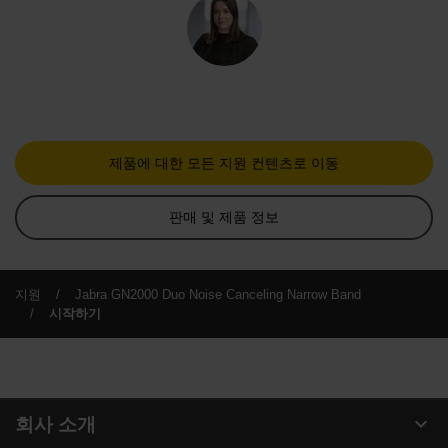
제품에 대한 모든 지원 컨텐츠로 이동
판매 및 제품 정보
지원
Jabra GN2000 Duo Noise Canceling Narrow Band
시작하기
expand_more
회사 소개