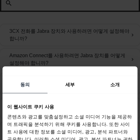
search
3CX 전화를 Jabra 장치와 사용하려면 어떻게 설정해야
chevron_right
합니까?
Amazon Connect를 사용하려면 Jabra 장치를 어떻게
chevron_right
설정해야 합니까?
Avaya 1600 및 9600 시리즈 전화기와 함께 사용할 때
chevron_right
동의
세부
소개
권장하는 Jabra 코드는 무엇입니까?
Avaya IX Workplace에서 사용할 수 있도록 Jabra 장치
이 웹사이트 쿠키 사용
chevron_right
를 어떻게 설정합니까?
콘텐츠와 광고를 맞춤설정하고 소셜 미디어 기능을 제공하
며 트래픽을 분석하기 위해 쿠키를 사용합니다. 또한 사이
Avaya One-X Agent에서 사용할 수 있도록 Jabra 장치
트 사용에 대한 정보를 소셜 미디어, 광고, 분석 파트너와
chevron_right
를 어떻게 설정합니까?
공유합니다. 이러한 소셜 미디어, 광고, 분석 파트너는 귀하