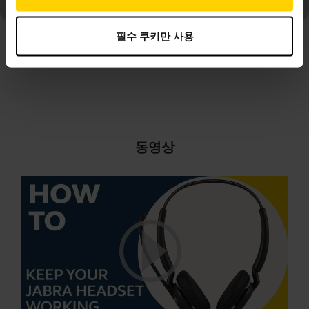
한 모든 자주 묻는 질문
필수 쿠키만 사용
10 주 10개 표시 중
동영상