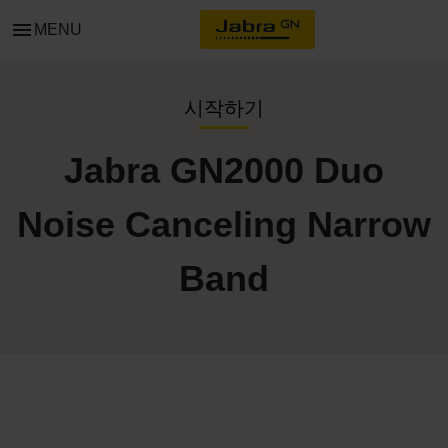
menu
MENU
시작하기
Jabra GN2000 Duo
Noise Canceling Narrow
Band