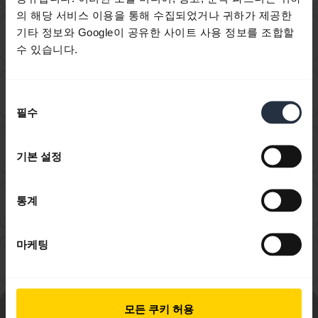
의 해당 서비스 이용을 통해 수집되었거나 귀하가 제공한
Avaya One-X Communicator에서 사용할 수 있도록
기타 정보와 Google이 공유한 사이트 사용 정보를 조합할
chevron_right
Jabra 장치를 어떻게 설정합니까?
수 있습니다.
Cisco Jabber를 사용하려면 Jabra 장치를 어떻게 설정
chevron_right
동
해야 합니까?
필수
의
선
Cisco Webex Teams를 사용하려면 Jabra 장치를 어떻
택
chevron_right
기본 설정
게 설정해야 합니까?
Counterpath Bria 4를 사용하려면 Jabra 장치를 어떻게
통계
chevron_right
설정해야 합니까?
마케팅
Counterpath X-Lite에서 사용할 수 있도록 Jabra 장치
chevron_right
를 설정하려면 어떻게 해야 하나요?
Jabra GN2000 Duo Noise Canceling Narrow Band에 대
모든 쿠키 허용