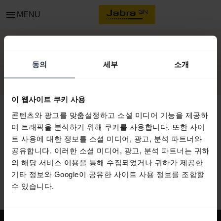
menu
MENU
시작하기
동의
세부
소개
이 웹사이트 쿠키 사용
콘텐츠와 광고를 맞춤설정하고 소셜 미디어 기능을 제공하
며 트래픽을 분석하기 위해 쿠키를 사용합니다. 또한 사이
모든 지원 콘텐츠
트 사용에 대한 정보를 소셜 미디어, 광고, 분석 파트너와
공유합니다. 이러한 소셜 미디어, 광고, 분석 파트너는 귀하
의 해당 서비스 이용을 통해 수집되었거나 귀하가 제공한
기타 정보와 Google이 공유한 사이트 사용 정보를 조합할
시작을 위한 자원
수 있습니다.
동