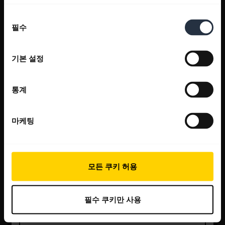
동
필수
의
선
택
기본 설정
통계
마케팅
모든 쿠키 허용
필수 쿠키만 사용