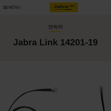
menu
MENU
연락처
Jabra Link 14201-19