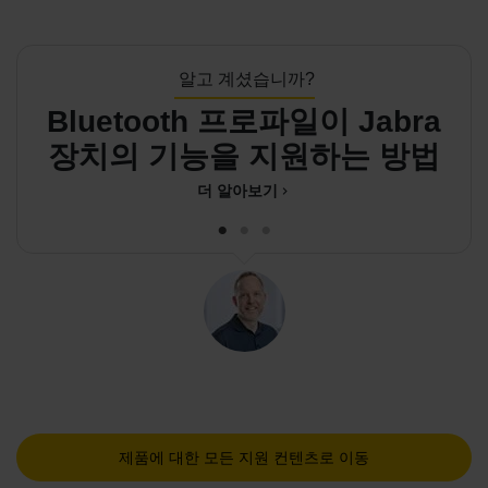
알고 계셨습니까?
Bluetooth 프로파일이 Jabra
장치의 기능을 지원하는 방법
더 알아보기
chevron_right
제품에 대한 모든 지원 컨텐츠로 이동