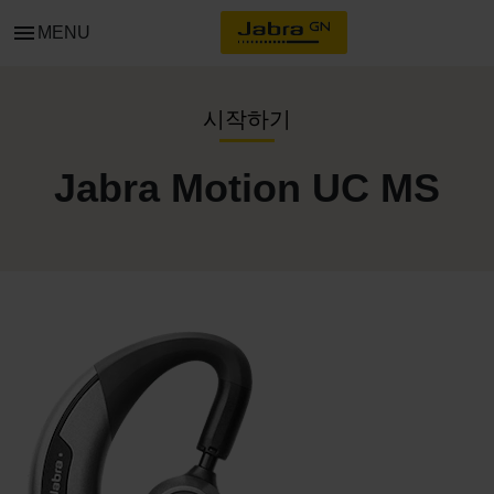
menu
MENU
시작하기
Jabra Motion UC MS