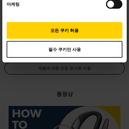
마케팅
사용자 설명서
expand_more
한국어
모든 쿠키 허용
다운로드
3.93 MB - pdf
필수 쿠키만 사용
제품에 대한 모든 문서로 이동
동영상