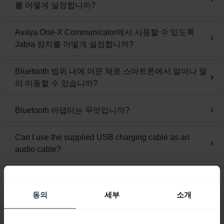
를 어떻게 설정합니까?
Avaya One-X Communicator에서 사용할 수 있도록
chevron_right
Jabra 장치를 어떻게 설정합니까?
Bluetooth 범위 내에 머문 채로 스마트폰에서 얼마나 멀
chevron_right
리 이동할 수 있습니까?
Bluetooth 어댑터는 무엇입니까?
chevron_right
Can I use the supplied USB charging cable as an
chevron_right
audio cable?
Cisco Jabber를 사용하려면 Jabra 장치를 어떻게 설정
chevron_right
해야 합니까?
동의
세부
소개
Cisco Webex Teams를 사용하려면 Jabra 장치를 어떻
chevron_right