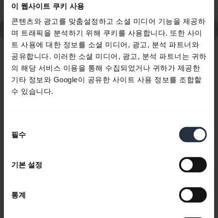
게 설정해야 합니까?
이 웹사이트 쿠키 사용
콘텐츠와 광고를 맞춤설정하고 소셜 미디어 기능을 제공하
Jabra Motion UC MS에 대한 모든 자주 묻는 질문
며 트래픽을 분석하기 위해 쿠키를 사용합니다. 또한 사이
트 사용에 대한 정보를 소셜 미디어, 광고, 분석 파트너와
공유합니다. 이러한 소셜 미디어, 광고, 분석 파트너는 귀하
10 주 10개 표시 중
의 해당 서비스 이용을 통해 수집되었거나 귀하가 제공한
기타 정보와 Google이 공유한 사이트 사용 정보를 조합할
수 있습니다.
동
제품 문서
필수
의
선
빠른 시작 가이드
택
기본 설정
expand_more
영어
통계
다운로드
4.85 MB - pdf