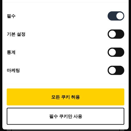
동
필수
의
선
택
기본 설정
통계
마케팅
모든 쿠키 허용
필수 쿠키만 사용