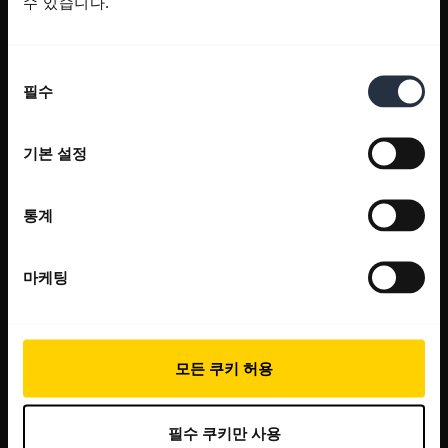
수 있습니다.
동
필수
의
선
택
기본 설정
통계
마케팅
모든 쿠키 허용
필수 쿠키만 사용