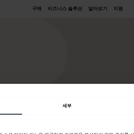
구매
비즈니스 솔루션
알아보기
지원
세부
 제품
구매처