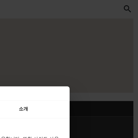
search
소개
연락하기