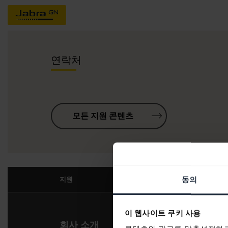
연락처
모든 지원 콘텐츠
동의
지원
이 웹사이트 쿠키 사용
회사 소개
당사