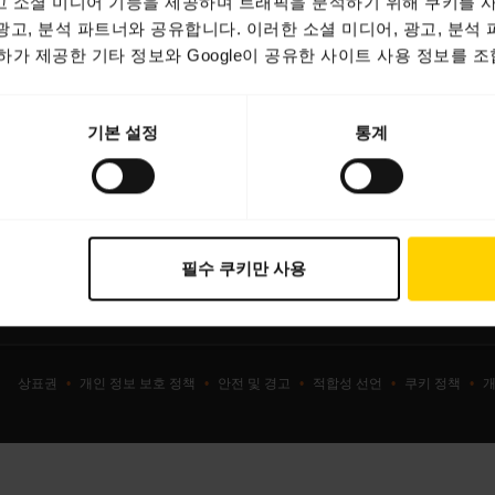
 소셜 미디어 기능을 제공하며 트래픽을 분석하기 위해 쿠키를 사
 광고, 분석 파트너와 공유합니다. 이러한 소셜 미디어, 광고, 분석
셋
헤드셋, 스피커폰, 회의용 카메
가 제공한 기타 정보와 Google이 공유한 사이트 사용 정보를 조
커폰
실 카메라
기본 설정
통계
용 카메라
트웨어
서리
필수 쿠키만 사용
상표권
개인 정보 보호 정책
안전 및 경고
적합성 선언
쿠키 정책