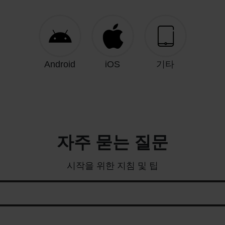
Android
iOS
기타
자주 묻는 질문
시작을 위한 지침 및 팁