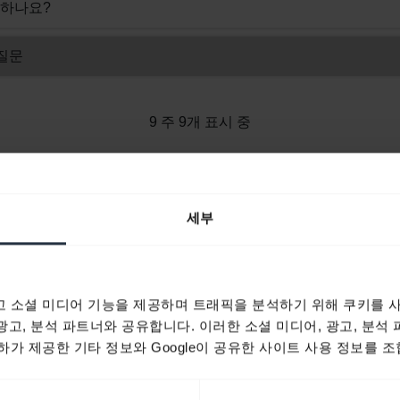
 하나요?
 질문
9 주 9개 표시 중
세부
제품 문서
빠른 시작 가이드
 소셜 미디어 기능을 제공하며 트래픽을 분석하기 위해 쿠키를 사
 광고, 분석 파트너와 공유합니다. 이러한 소셜 미디어, 광고, 분석
expand_more
아시아 태평양(다국어)
가 제공한 기타 정보와 Google이 공유한 사이트 사용 정보를 조
다운로드