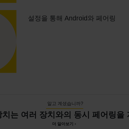
설정을 통해 Android와 페어링
알고 계셨습니까?
a 장치는 여러 장치와의 동시 페어링을
더 알아보기
chevron_right