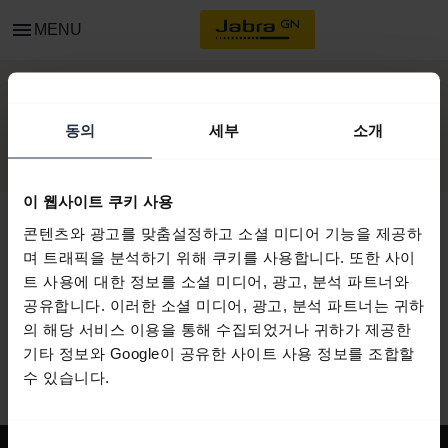
menu
MENU
시작하기
동의
세부
소개
이 웹사이트 쿠키 사용
콘텐츠와 광고를 맞춤설정하고 소셜 미디어 기능을 제공하
며 트래픽을 분석하기 위해 쿠키를 사용합니다. 또한 사이
모든 지원 콘텐츠
트 사용에 대한 정보를 소셜 미디어, 광고, 분석 파트너와
공유합니다. 이러한 소셜 미디어, 광고, 분석 파트너는 귀하
의 해당 서비스 이용을 통해 수집되었거나 귀하가 제공한
기타 정보와 Google이 공유한 사이트 사용 정보를 조합할
시작을 위한 자원
수 있습니다.
동