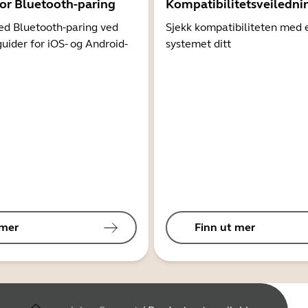
for Bluetooth-paring
Kompatibilitetsveiledni
d Bluetooth-paring ved
Sjekk kompatibiliteten med 
guider for iOS- og Android-
systemet ditt
 mer
Finn ut mer