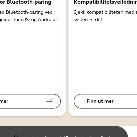
for Bluetooth-paring
Kompatibilitetsveiledni
d Bluetooth-paring ved
Sjekk kompatibiliteten med 
guider for iOS- og Android-
systemet ditt
 mer
Finn ut mer