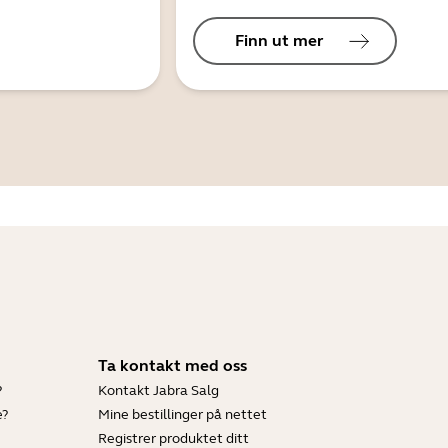
Finn ut mer
Ta kontakt med oss
?
Kontakt Jabra Salg
e?
Mine bestillinger på nettet
Registrer produktet ditt