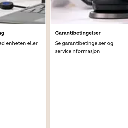
ng
Garantibetingelser
ed enheten eller
Se garantibetingelser og
serviceinformasjon