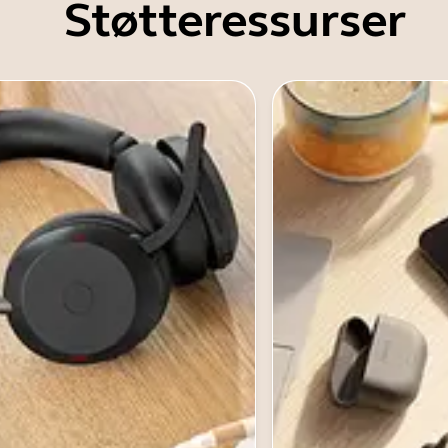
Støtteressurser