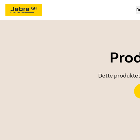
B
Prod
Dette produktet 