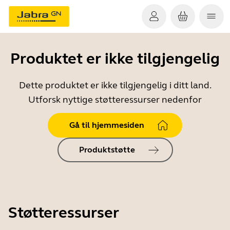
Produktet er ikke tilgjengelig
Dette produktet er ikke tilgjengelig i ditt land.
Utforsk nyttige støtteressurser nedenfor
Gå til hjemmesiden
Produktstøtte
Støtteressurser