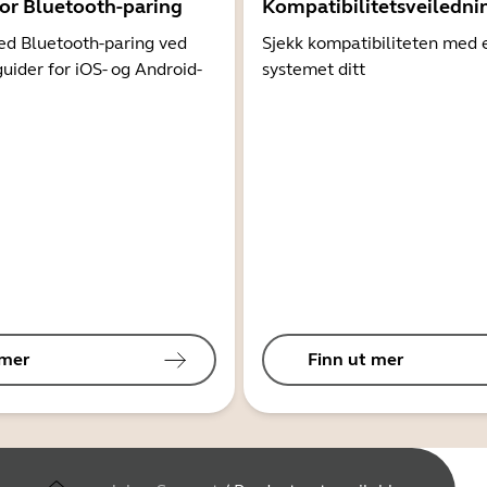
for Bluetooth-paring
Kompatibilitetsveiledni
d Bluetooth-paring ved
Sjekk kompatibiliteten med 
guider for iOS- og Android-
systemet ditt
 mer
Finn ut mer