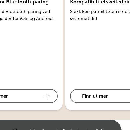
for Bluetooth-paring
Kompatibilitetsveiledni
d Bluetooth-paring ved
Sjekk kompatibiliteten med 
guider for iOS- og Android-
systemet ditt
 mer
Finn ut mer