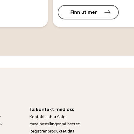
Finn ut mer
Ta kontakt med oss
?
Kontakt Jabra Salg
e?
Mine bestillinger på nettet
Registrer produktet ditt