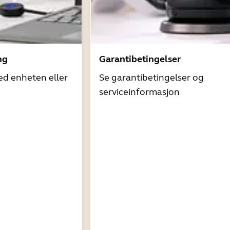
ng
Garantibetingelser
ed enheten eller
Se garantibetingelser og
serviceinformasjon