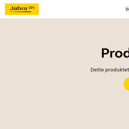
B
Prod
Dette produktet 