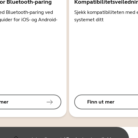
for Bluetooth-paring
Kompatibilitetsveiledni
d Bluetooth-paring ved
Sjekk kompatibiliteten med 
guider for iOS- og Android-
systemet ditt
 mer
Finn ut mer