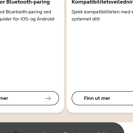
for Bluetooth-paring
Kompatibilitetsveiledni
d Bluetooth-paring ved
Sjekk kompatibiliteten med 
guider for iOS- og Android-
systemet ditt
 mer
Finn ut mer