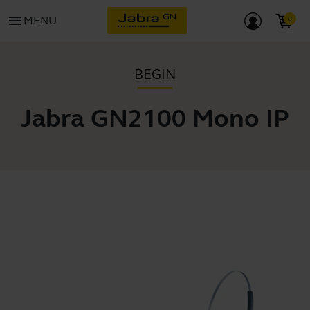
menu
MENU
BEGIN
Jabra GN2100 Mono IP