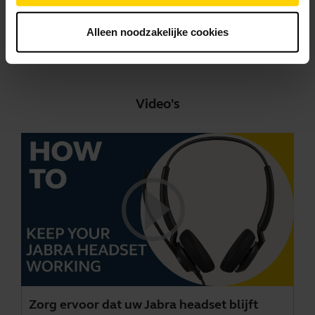
Alleen noodzakelijke cookies
Ga naar alle documenten voor het product
Video's
Zorg ervoor dat uw Jabra headset blijft