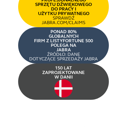
SPRZĘTU DŹWIĘKOWEGO
DO PRACY I
UŻYTKU PRYWATNEGO
SPRAWDŹ
JABRA.COM/CLAIMS
PONAD 80%
GLOBALNYCH
FIRM Z LISTYFORTUNE 500
POLEGA NA
JABRA
ŹRÓDŁO: DANE
DOTYCZĄCE SPRZEDAŻY JABRA
150 LAT
ZAPROJEKTOWANE
W DANII