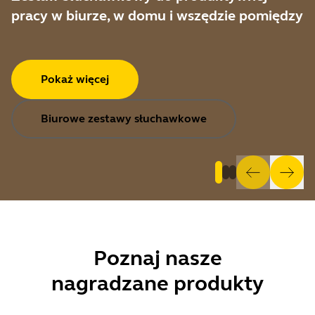
pracy w biurze, w domu i wszędzie pomiędzy
Pokaż więcej
Biurowe zestawy słuchawkowe
Poznaj
nasze
nagradzane produkty