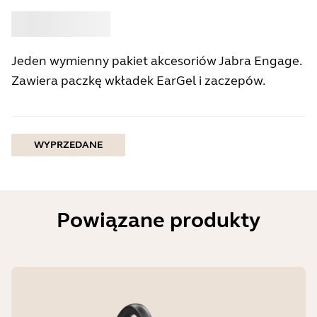
Kup
Jabra
Jeden wymienny pakiet akcesoriów Jabra Engage.
Zawiera paczkę wkładek EarGel i zaczepów.
WYPRZEDANE
Powiązane produkty