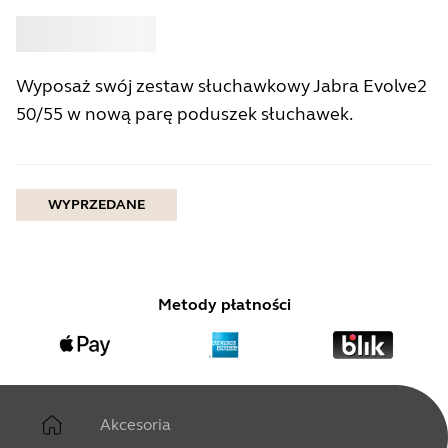
Kup
Jabra
Wyposaż swój zestaw słuchawkowy Jabra Evolve2
50/55 w nową parę poduszek słuchawek.
WYPRZEDANE
Metody płatności
Akcesoria