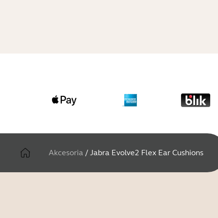
Akcesoria
/
Jabra Evolve2 Flex Ear Cushions