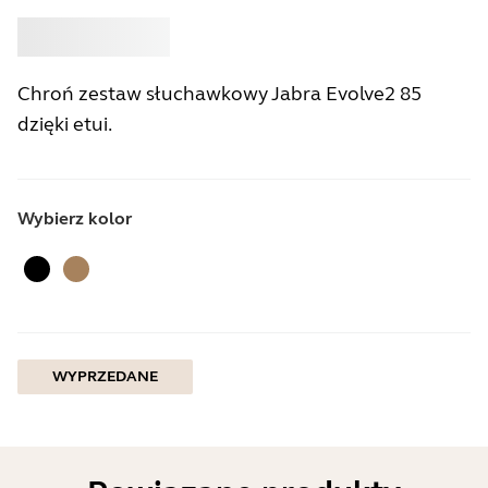
Kup
Jabra
Chroń zestaw słuchawkowy Jabra Evolve2 85
dzięki etui.
Wybierz kolor
Czarny
Złoty Beżowy
WYPRZEDANE