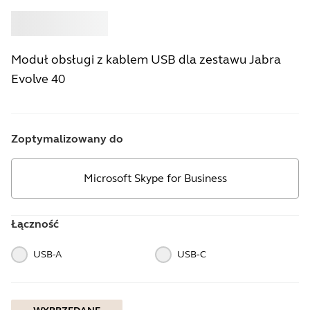
Kup
Jabra
Moduł obsługi z kablem USB dla zestawu Jabra
Evolve 40
Zoptymalizowany do
Microsoft Skype for Business
Łączność
USB-A
USB‑C