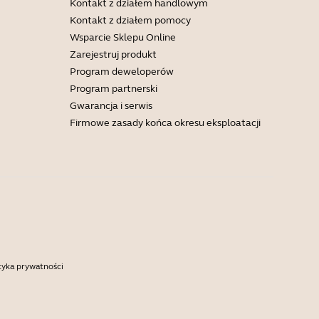
Kontakt z działem handlowym
Kontakt z działem pomocy
Wsparcie Sklepu Online
Zarejestruj produkt
Program deweloperów
Program partnerski
Gwarancja i serwis
Firmowe zasady końca okresu eksploatacji
tyka prywatności