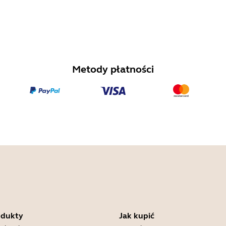
Metody płatności
odukty
Jak kupić