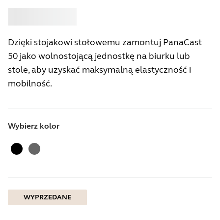
Kup
Jabra
Dzięki stojakowi stołowemu zamontuj PanaCast
50 jako wolnostojącą jednostkę na biurku lub
stole, aby uzyskać maksymalną elastyczność i
mobilność.
Wybierz kolor
Czarny
Szary
WYPRZEDANE