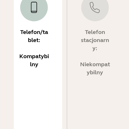
Telefon/ta
Telefon
blet:
stacjonarn
y:
Kompatybi
lny
Niekompat
ybilny