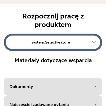
Rozpocznij pracę z
produktem
system.SelectFeature
Materiały dotyczące wsparcia
Dokumenty
Najczęściej zadawane pytania