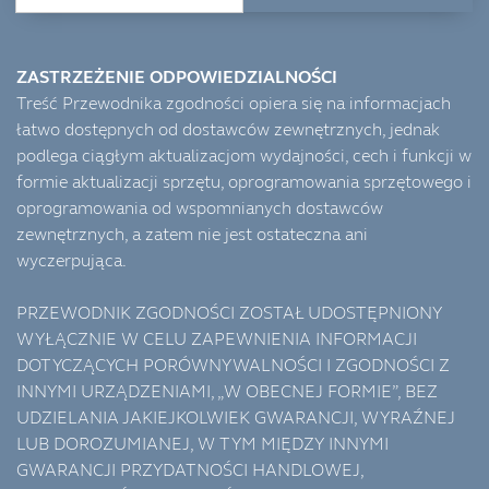
ZASTRZEŻENIE ODPOWIEDZIALNOŚCI
Treść Przewodnika zgodności opiera się na informacjach
łatwo dostępnych od dostawców zewnętrznych, jednak
podlega ciągłym aktualizacjom wydajności, cech i funkcji w
formie aktualizacji sprzętu, oprogramowania sprzętowego i
oprogramowania od wspomnianych dostawców
zewnętrznych, a zatem nie jest ostateczna ani
wyczerpująca.
PRZEWODNIK ZGODNOŚCI ZOSTAŁ UDOSTĘPNIONY
WYŁĄCZNIE W CELU ZAPEWNIENIA INFORMACJI
DOTYCZĄCYCH PORÓWNYWALNOŚCI I ZGODNOŚCI Z
INNYMI URZĄDZENIAMI, „W OBECNEJ FORMIE”, BEZ
UDZIELANIA JAKIEJKOLWIEK GWARANCJI, WYRAŹNEJ
LUB DOROZUMIANEJ, W TYM MIĘDZY INNYMI
GWARANCJI PRZYDATNOŚCI HANDLOWEJ,