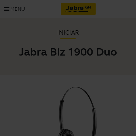
menu
MENU
INICIAR
Jabra Biz 1900 Duo