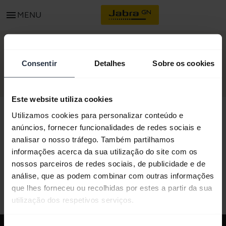
menu
MENU
INICIAR
Consentir
Detalhes
Sobre os cookies
Este website utiliza cookies
Utilizamos cookies para personalizar conteúdo e
anúncios, fornecer funcionalidades de redes sociais e
analisar o nosso tráfego. Também partilhamos
Todo o conteúdo de suporte
informações acerca da sua utilização do site com os
nossos parceiros de redes sociais, de publicidade e de
análise, que as podem combinar com outras informações
Recursos para começar
que lhes forneceu ou recolhidas por estes a partir da sua
utilização dos respetivos serviços.