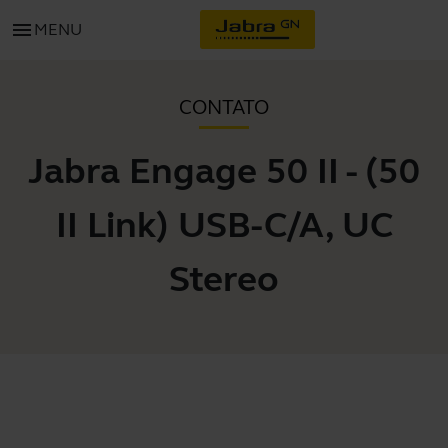
menu
MENU
CONTATO
Jabra Engage 50 II - (50
II Link) USB-C/A, UC
Stereo