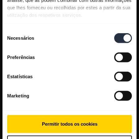
que lhes forneceu ou recolhidas por estes a partir da sua
utilização dos respetivos serviços.
Seleção
Necessários
de
consentimento
Preferências
Estatísticas
Marketing
Permitir todos os cookies