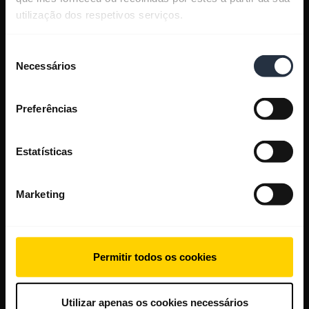
utilização dos respetivos serviços.
Seleção
Necessários
de
consentimento
Preferências
Estatísticas
Marketing
Permitir todos os cookies
Utilizar apenas os cookies necessários