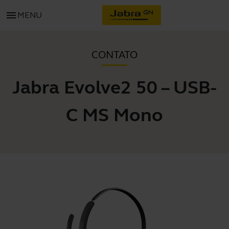
menu
MENU
CONTATO
Jabra Evolve2 50 – USB-
C MS Mono