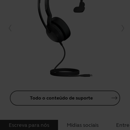
Todo o conteúdo de suporte
Escreva para nós
Mídias sociais
Entre