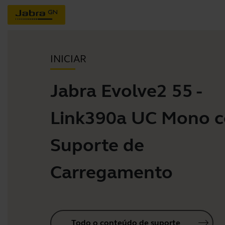
INICIAR
Jabra Evolve2 55 -
Link390a UC Mono 
Suporte de
Carregamento
Todo o conteúdo de suporte