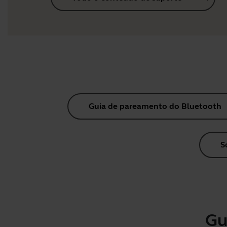
Guia de pareamento do Bluetooth
S
Gu