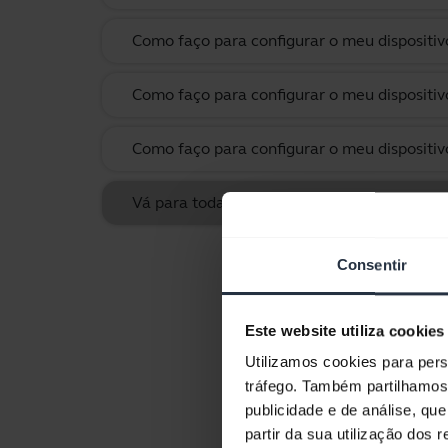
Como faço para configurar o meu dispositi
Como faço para configurar o meu dispositi
Como faço para configurar o meu dispositi
Vá para todas as perguntas frequentes pa
Consentir
Este website utiliza cookies
Utilizamos cookies para pers
tráfego. Também partilhamos 
publicidade e de análise, q
partir da sua utilização dos 