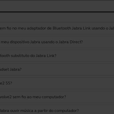
em fio no meu adaptador de Bluetooth Jabra Link usando o Ja
eu dispositivo Jabra usando o Jabra Direct?
oth substituto do Jabra Link?
dset Jabra?
ve2 55?
Evolve2 sem fio ao meu computador?
Jabra ouvir música a partir do computador?