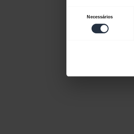
Seleção
Necessários
de
consentimento