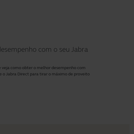
desempenho com o seu Jabra
 e veja como obter o melhor desempenho com
e o
Jabra Direct
para tirar o máximo de proveito