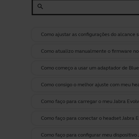
search
Como ajustar as configurações do alcance s
Como atualizo manualmente o firmware no m
Como começo a usar um adaptador de Blueto
Como consigo o melhor ajuste com meu hea
Como faço para carregar o meu Jabra Evol
Como faço para conectar o headset Jabra 
Como faço para configurar meu dispositivo 