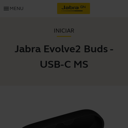
menu
MENU
INICIAR
Jabra Evolve2 Buds -
USB-C MS