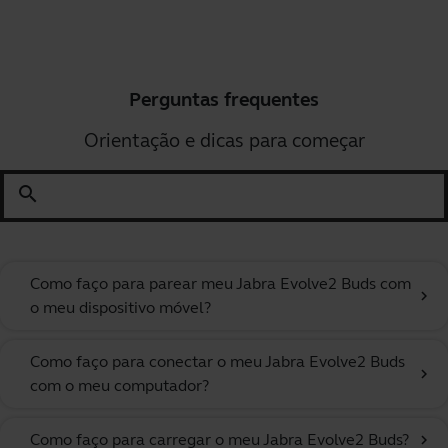
Perguntas frequentes
Orientação e dicas para começar
search
Como faço para parear meu Jabra Evolve2 Buds com
chevron_right
o meu dispositivo móvel?
Como faço para conectar o meu Jabra Evolve2 Buds
chevron_right
com o meu computador?
Como faço para carregar o meu Jabra Evolve2 Buds?
chevron_right