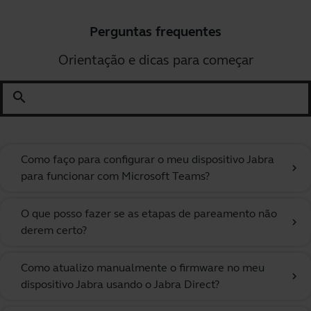
Perguntas frequentes
Orientação e dicas para começar
search
Como faço para configurar o meu dispositivo Jabra
chevron_right
para funcionar com Microsoft Teams?
O que posso fazer se as etapas de pareamento não
chevron_right
derem certo?
Como atualizo manualmente o firmware no meu
chevron_right
dispositivo Jabra usando o Jabra Direct?