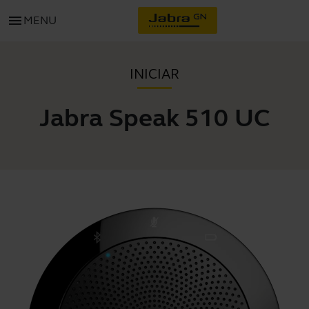
menu
MENU
INICIAR
Jabra Speak 510 UC