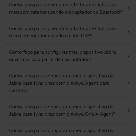
Como faço para conectar o alto-falante Jabra ao
chevron_right
meu computador usando o adaptador de Bluetooth?
Como faço para conectar o alto-falante Jabra ao
chevron_right
meu computador usando o cabo USB?
Como faço para configurar meu dispositivo Jabra
chevron_right
ouvir música a partir do computador?
Como faço para configurar o meu dispositivo da
Jabra para funcionar com o Avaya Agent para
chevron_right
Desktop?
Como faço para configurar o meu dispositivo da
chevron_right
Jabra para funcionar com o Avaya One-X Agent?
Como faço para configurar o meu dispositivo da