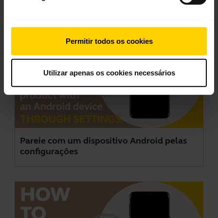
Vídeos
Permitir todos os cookies
Utilizar apenas os cookies necessários
Pareie com um dispositivo Android pelas
configurações