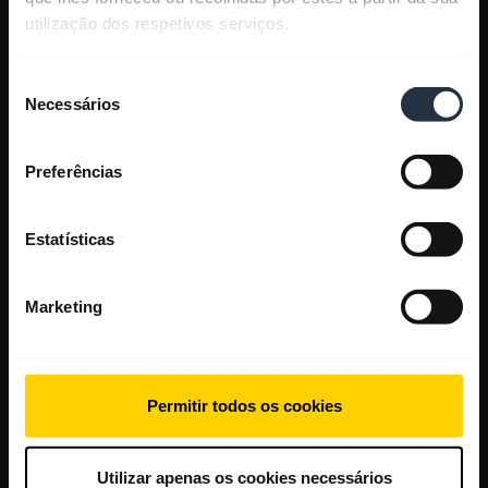
utilização dos respetivos serviços.
Seleção
Necessários
de
consentimento
Preferências
Estatísticas
Marketing
Permitir todos os cookies
Utilizar apenas os cookies necessários