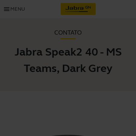
menu
MENU
CONTATO
Jabra Speak2 40 - MS
Teams, Dark Grey