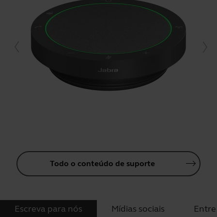
Todo o conteúdo de suporte
Escreva para nós
Mídias sociais
Entre