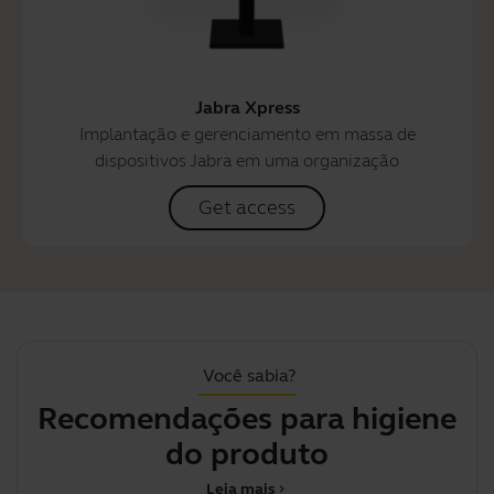
Jabra Xpress
Implantação e gerenciamento em massa de
dispositivos Jabra em uma organização
Get access
Você sabia?
Recomendações para higiene
He
do produto
Leia mais
chevron_right