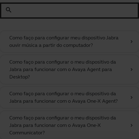
search
Como faço para configurar meu dispositivo Jabra
chevron_right
ouvir música a partir do computador?
Como faço para configurar o meu dispositivo da
Jabra para funcionar com o Avaya Agent para
chevron_right
Desktop?
Como faço para configurar o meu dispositivo da
chevron_right
Jabra para funcionar com o Avaya One-X Agent?
Como faço para configurar o meu dispositivo da
Jabra para funcionar com o Avaya One-X
chevron_right
Communicator?