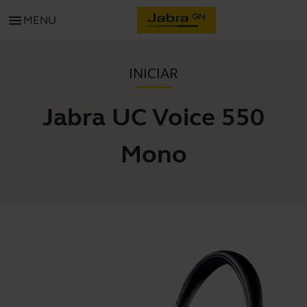
menu
MENU
INICIAR
Jabra UC Voice 550
Mono