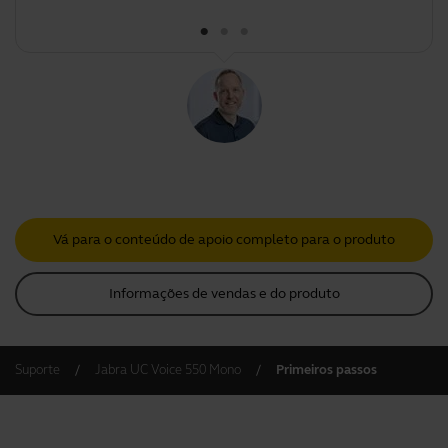
Vá para o conteúdo de apoio completo para o produto
Informações de vendas e do produto
Suporte
Jabra UC Voice 550 Mono
Primeiros passos