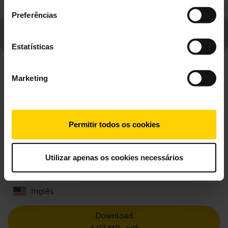
Preferências
Vá para todas as perguntas frequentes para Jabra UC
Voice 550 Mono
Estatísticas
Exibindo 10 de 10
Marketing
Permitir todos os cookies
Documentos de produto
Utilizar apenas os cookies necessários
Guia de início rápido
Inglês
Download