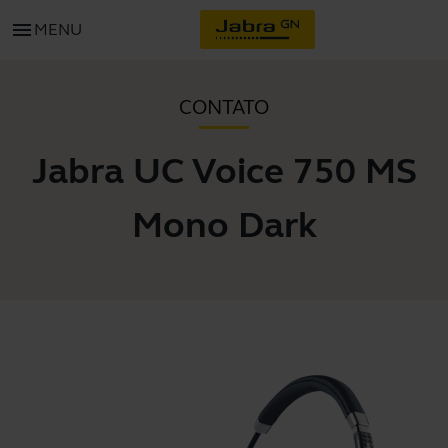
menu
MENU
CONTATO
Jabra UC Voice 750 MS
Mono Dark