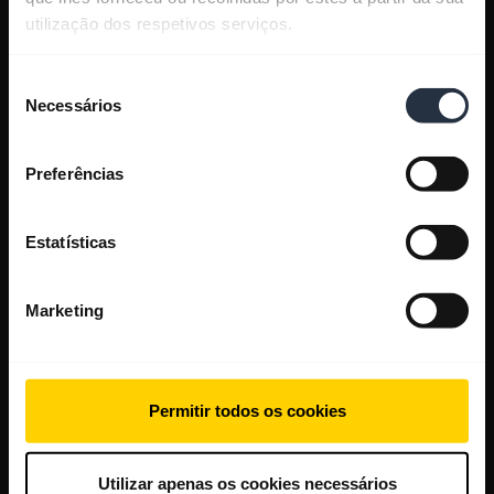
utilização dos respetivos serviços.
Seleção
Necessários
de
consentimento
Preferências
Estatísticas
Marketing
Permitir todos os cookies
Utilizar apenas os cookies necessários