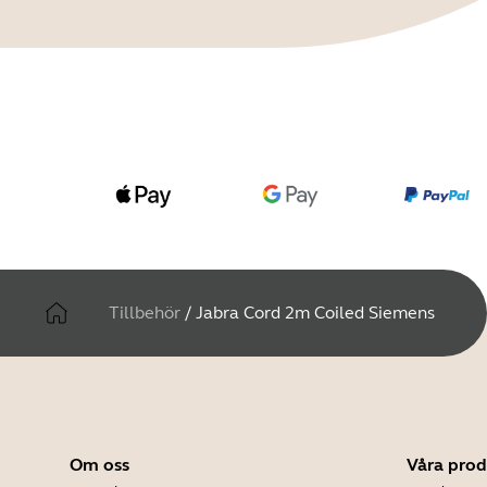
Tillbehör
/
Jabra Cord 2m Coiled Siemens
Om oss
Våra prod