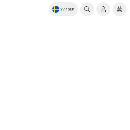
SV
/ SEK