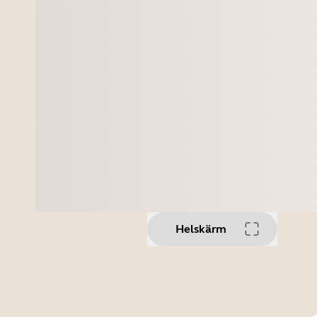
Helskärm