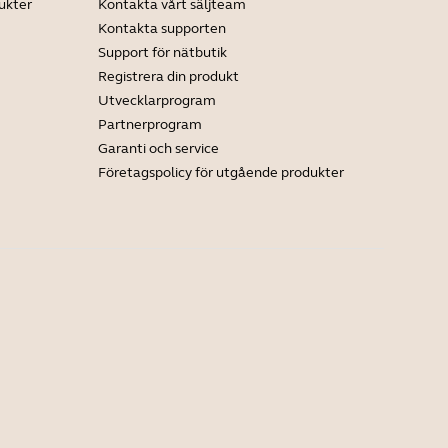
ukter
Kontakta vårt säljteam
Kontakta supporten
Support för nätbutik
Registrera din produkt
Utvecklarprogram
Partnerprogram
Garanti och service
Företagspolicy för utgående produkter