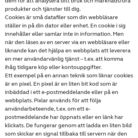
dem för att analysera ditt bruk och marknadsföra
produkter och tjänster till dig.
Cookies är små datafiler som din webbläsare
ställer in på din dator eller enhet. En cookie i sig
innehåller eller samlar inte in information. Men
när den läses av en server via en webbläsare eller
liknande kan det hjälpa en webbplats att leverera
en mer användarvänlig tjänst – t.ex. att komma
ihåg tidigare köp eller kontouppgifter.
Ett exempel på en annan teknik som liknar cookies
är en pixel. En pixel är en liten bit kod som är
inbäddad i ett e-postmeddelande eller på en
webbplats. Pixlar används för att följa
användarbeteende, t.ex. om ett e-
postmeddelande har öppnats eller en länk har
klickats. De fungerar genom att ladda en liten bild
som skickar en signal tillbaka till servern när den