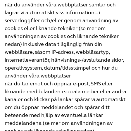
när du använder våra webbplatser samlar och
lagrar vi automatiskt viss information – i
serverloggfiler och/eller genom användning av
cookies eller liknande tekniker (se mer om
användningen av cookies och liknande tekniker
nedan) inklusive data tillgänglig från din
webbläsare, såsom IP-adress, webbläsartyp,
internetleverantör, hänvisnings-/avslutande sidor,
operativsystem, datum/tidsstämpel och hur du
använder våra webbplatser
när du tar emot och öppnar e-post, SMS eller
liknande meddelanden i sociala medier eller andra
kanaler och klickar på länkar spårar vi automatiskt
om du öppnar meddelandet och spårar ditt
beteende med hjälp av eventuella länkar i
meddelandena (se mer om användningen av