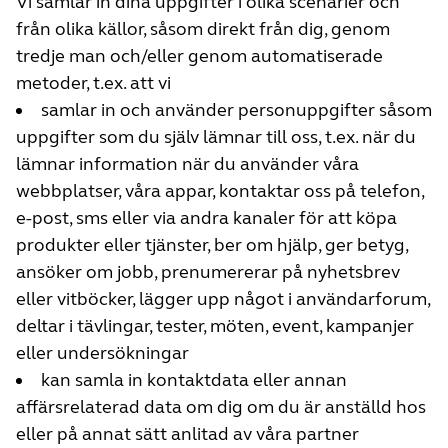
Vi samlar in dina uppgifter i olika scenarier och
från olika källor, såsom direkt från dig, genom
tredje man och/eller genom automatiserade
metoder, t.ex. att vi
samlar in och använder personuppgifter såsom
uppgifter som du själv lämnar till oss, t.ex. när du
lämnar information när du använder våra
webbplatser, våra appar, kontaktar oss på telefon,
e-post, sms eller via andra kanaler för att köpa
produkter eller tjänster, ber om hjälp, ger betyg,
ansöker om jobb, prenumererar på nyhetsbrev
eller vitböcker, lägger upp något i användarforum,
deltar i tävlingar, tester, möten, event, kampanjer
eller undersökningar
kan samla in kontaktdata eller annan
affärsrelaterad data om dig om du är anställd hos
eller på annat sätt anlitad av våra partner