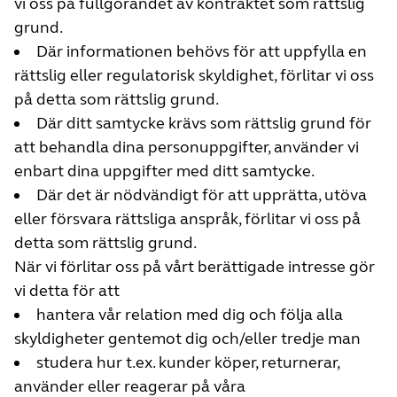
vi oss på fullgörandet av kontraktet som rättslig
grund.
Där informationen behövs för att uppfylla en
rättslig eller regulatorisk skyldighet, förlitar vi oss
på detta som rättslig grund.
Där ditt samtycke krävs som rättslig grund för
att behandla dina personuppgifter, använder vi
enbart dina uppgifter med ditt samtycke.
Där det är nödvändigt för att upprätta, utöva
eller försvara rättsliga anspråk, förlitar vi oss på
detta som rättslig grund.
När vi förlitar oss på vårt berättigade intresse gör
vi detta för att
hantera vår relation med dig och följa alla
skyldigheter gentemot dig och/eller tredje man
studera hur t.ex. kunder köper, returnerar,
använder eller reagerar på våra