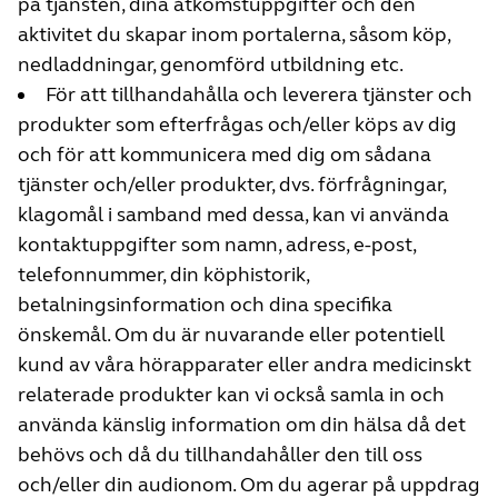
på tjänsten, dina åtkomstuppgifter och den
aktivitet du skapar inom portalerna, såsom köp,
nedladdningar, genomförd utbildning etc.
För att tillhandahålla och leverera tjänster och
produkter som efterfrågas och/eller köps av dig
och för att kommunicera med dig om sådana
tjänster och/eller produkter, dvs. förfrågningar,
klagomål i samband med dessa, kan vi använda
kontaktuppgifter som namn, adress, e-post,
telefonnummer, din köphistorik,
betalningsinformation och dina specifika
önskemål. Om du är nuvarande eller potentiell
kund av våra hörapparater eller andra medicinskt
relaterade produkter kan vi också samla in och
använda känslig information om din hälsa då det
behövs och då du tillhandahåller den till oss
och/eller din audionom. Om du agerar på uppdrag