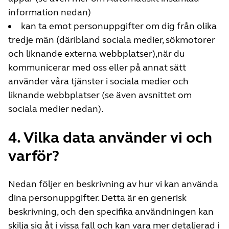
information nedan)
kan ta emot personuppgifter om dig från olika
tredje män (däribland sociala medier, sökmotorer
och liknande externa webbplatser),när du
kommunicerar med oss eller på annat sätt
använder våra tjänster i sociala medier och
liknande webbplatser (se även avsnittet om
sociala medier nedan).
4. Vilka data använder vi och
varför?
Nedan följer en beskrivning av hur vi kan använda
dina personuppgifter. Detta är en generisk
beskrivning, och den specifika användningen kan
skilja sig åt i vissa fall och kan vara mer detaljerad i