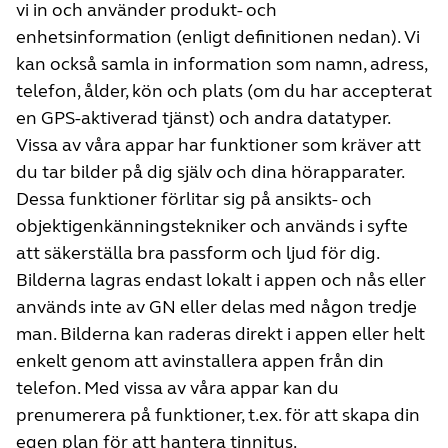
vi in och använder produkt- och
enhetsinformation (enligt definitionen nedan). Vi
kan också samla in information som namn, adress,
telefon, ålder, kön och plats (om du har accepterat
en GPS-aktiverad tjänst) och andra datatyper.
Vissa av våra appar har funktioner som kräver att
du tar bilder på dig själv och dina hörapparater.
Dessa funktioner förlitar sig på ansikts- och
objektigenkänningstekniker och används i syfte
att säkerställa bra passform och ljud för dig.
Bilderna lagras endast lokalt i appen och nås eller
används inte av GN eller delas med någon tredje
man. Bilderna kan raderas direkt i appen eller helt
enkelt genom att avinstallera appen från din
telefon. Med vissa av våra appar kan du
prenumerera på funktioner, t.ex. för att skapa din
egen plan för att hantera tinnitus.