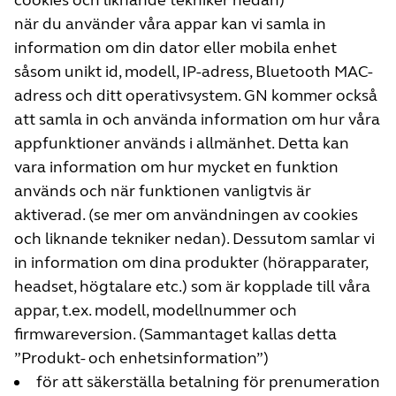
cookies och liknande tekniker nedan)
när du använder våra appar kan vi samla in
information om din dator eller mobila enhet
såsom unikt id, modell, IP-adress, Bluetooth MAC-
adress och ditt operativsystem. GN kommer också
att samla in och använda information om hur våra
appfunktioner används i allmänhet. Detta kan
vara information om hur mycket en funktion
används och när funktionen vanligtvis är
aktiverad. (se mer om användningen av cookies
och liknande tekniker nedan). Dessutom samlar vi
in information om dina produkter (hörapparater,
headset, högtalare etc.) som är kopplade till våra
appar, t.ex. modell, modellnummer och
firmwareversion. (Sammantaget kallas detta
”Produkt- och enhetsinformation”)
för att säkerställa betalning för prenumeration