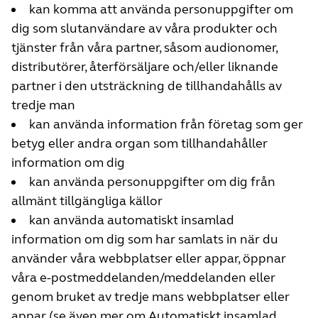
kan komma att använda personuppgifter om
dig som slutanvändare av våra produkter och
tjänster från våra partner, såsom audionomer,
distributörer, återförsäljare och/eller liknande
partner i den utsträckning de tillhandahålls av
tredje man
kan använda information från företag som ger
betyg eller andra organ som tillhandahåller
information om dig
kan använda personuppgifter om dig från
allmänt tillgängliga källor
kan använda automatiskt insamlad
information om dig som har samlats in när du
använder våra webbplatser eller appar, öppnar
våra e-postmeddelanden/meddelanden eller
genom bruket av tredje mans webbplatser eller
appar (se även mer om Automatiskt insamlad