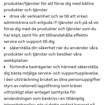
produkter/tjänster för att förse dig med bättre
produkter och tjänster
driva vår verksamhet och se till att vi kan
administrera och erbjuda IT-tjänster och på så vis
förse dig med de produkter och tjänster som du
har köpt, samt för att tillhandahålla effektiv
service och support till dig
säkerställa din säkerhet när du använder våra
produkter och tjänster och besöker våra
webbplatser
förhindra bedrägerier och härmed säkerställa
dig bästa möjliga service- och supportupplevelse.
I den utsträckning bruket av dina personuppgifter
styrs av nationell lagstiftning som kräver
uttryckligt eller antaget samtycke för
användningen som beskrivs i en tillämplig
integritetspolicy, gör vi detta endast baserat på