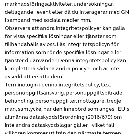
marknadsföringsaktiviteter, undersökningar,
deltagande i event eller då du interagerar med GN
i samband med sociala medier mm.
Observera att andra integritetspolicyer kan gälla
för vissa specifika lösningar eller tjänster som
tillhandahålls av oss. Läs integritetspolicyn för
information som rör de specifika lösningar eller
tjänster du använder. Denna integritetspolicy kan
komplettera sådana andra policyer och är inte
avsedd att ersätta dem.
Terminologin i denna integritetspolicy, t.ex.
personuppgiftsansvarig, personuppgiftsbiträde,
behandling, personuppgifter, mottagare, tredje
man, samtycke, har den innebörd som anges i EU:s
allmänna dataskyddsförordning (2016/679) om
inte andra dataskyddslagar gäller, i vilket fall
villkoren kommer utifrån den närmaste termen i