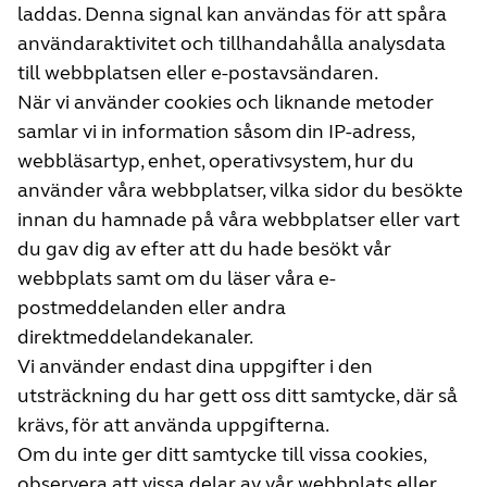
laddas. Denna signal kan användas för att spåra
användaraktivitet och tillhandahålla analysdata
till webbplatsen eller e-postavsändaren.
När vi använder cookies och liknande metoder
samlar vi in information såsom din IP-adress,
webbläsartyp, enhet, operativsystem, hur du
använder våra webbplatser, vilka sidor du besökte
innan du hamnade på våra webbplatser eller vart
du gav dig av efter att du hade besökt vår
webbplats samt om du läser våra e-
postmeddelanden eller andra
direktmeddelandekanaler.
Vi använder endast dina uppgifter i den
utsträckning du har gett oss ditt samtycke, där så
krävs, för att använda uppgifterna.
Om du inte ger ditt samtycke till vissa cookies,
observera att vissa delar av vår webbplats eller