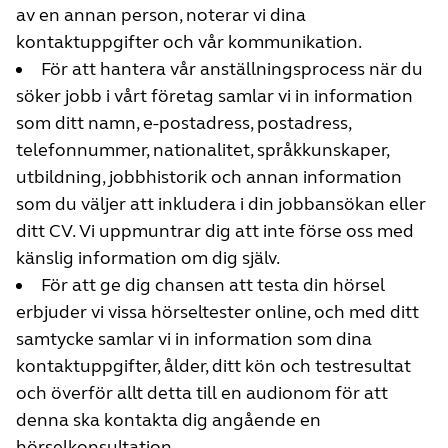
av en annan person, noterar vi dina
kontaktuppgifter och vår kommunikation.
För att hantera vår anställningsprocess när du
söker jobb i vårt företag samlar vi in information
som ditt namn, e-postadress, postadress,
telefonnummer, nationalitet, språkkunskaper,
utbildning, jobbhistorik och annan information
som du väljer att inkludera i din jobbansökan eller
ditt CV. Vi uppmuntrar dig att inte förse oss med
känslig information om dig själv.
För att ge dig chansen att testa din hörsel
erbjuder vi vissa hörseltester online, och med ditt
samtycke samlar vi in information som dina
kontaktuppgifter, ålder, ditt kön och testresultat
och överför allt detta till en audionom för att
denna ska kontakta dig angående en
hörselkonsultation.