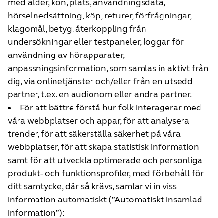
med ålder, kön, plats, användningsdata,
hörselnedsättning, köp, returer, förfrågningar,
klagomål, betyg, återkoppling från
undersökningar eller testpaneler, loggar för
användning av hörapparater,
anpassningsinformation, som samlas in aktivt från
dig, via onlinetjänster och/eller från en utsedd
partner, t.ex. en audionom eller andra partner.
För att bättre förstå hur folk interagerar med
våra webbplatser och appar, för att analysera
trender, för att säkerställa säkerhet på våra
webbplatser, för att skapa statistisk information
samt för att utveckla optimerade och personliga
produkt- och funktionsprofiler, med förbehåll för
ditt samtycke, där så krävs, samlar vi in viss
information automatiskt (”Automatiskt insamlad
information”):