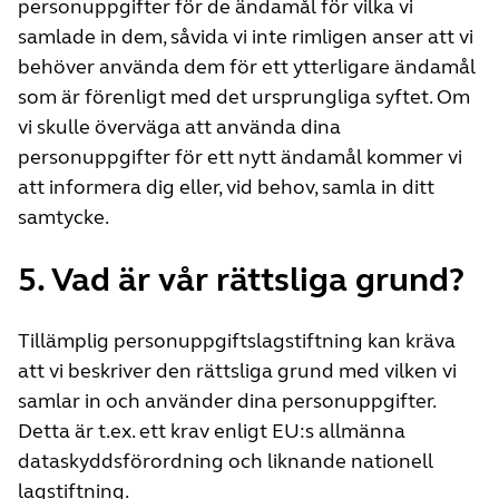
personuppgifter för de ändamål för vilka vi
samlade in dem, såvida vi inte rimligen anser att vi
behöver använda dem för ett ytterligare ändamål
som är förenligt med det ursprungliga syftet. Om
vi skulle överväga att använda dina
personuppgifter för ett nytt ändamål kommer vi
att informera dig eller, vid behov, samla in ditt
samtycke.
5. Vad är vår rättsliga grund?
Tillämplig personuppgiftslagstiftning kan kräva
att vi beskriver den rättsliga grund med vilken vi
samlar in och använder dina personuppgifter.
Detta är t.ex. ett krav enligt EU:s allmänna
dataskyddsförordning och liknande nationell
lagstiftning.