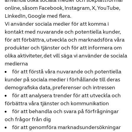
använda olika sociala medier och sökplattformar
online, såsom Facebook, Instagram, X, YouTube,
LinkedIn, Google med flera.
Vi använder sociala medier för att komma i
kontakt med nuvarande och potentiella kunder,
för att förbättra, utveckla och marknadsföra våra
produkter och tjänster och för att informera om
olika aktiviteter, det vill säga vi använder de sociala
medierna
för att förstå våra nuvarande och potentiella
kunder på sociala medier i förhållande till deras
demografiska data, preferenser och intressen
för att analysera trender för att utveckla och
förbättra våra tjänster och kommunikation
för att behandla och svara på förfrågningar
och frågor från dig
för att genomföra marknadsundersökningar