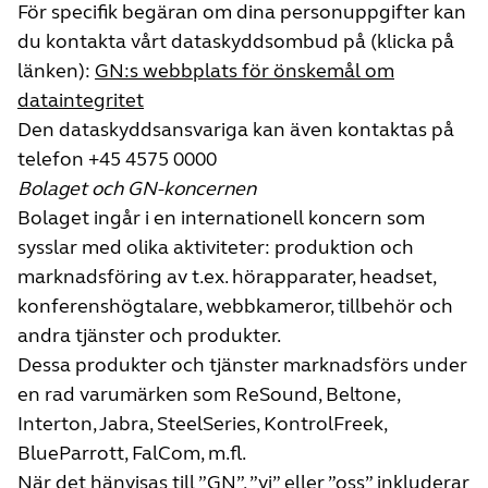
För specifik begäran om dina personuppgifter kan
du kontakta vårt dataskyddsombud på (klicka på
länken):
GN:s webbplats för önskemål om
dataintegritet
Den dataskyddsansvariga kan även kontaktas på
telefon +45 4575 0000
Bolaget och GN-koncernen
Bolaget ingår i en internationell koncern som
sysslar med olika aktiviteter: produktion och
marknadsföring av t.ex. hörapparater, headset,
konferenshögtalare, webbkameror, tillbehör och
andra tjänster och produkter.
Dessa produkter och tjänster marknadsförs under
en rad varumärken som ReSound, Beltone,
Interton, Jabra, SteelSeries, KontrolFreek,
BlueParrott, FalCom, m.fl.
När det hänvisas till ”GN”, ”vi” eller ”oss” inkluderar