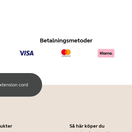
Betalningsmetoder
extension cord
ukter
Så här köper du