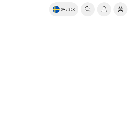
SV
/ SEK