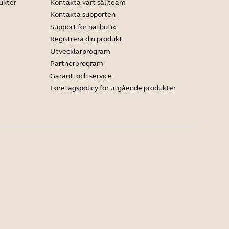
ukter
Kontakta vårt säljteam
Kontakta supporten
Support för nätbutik
Registrera din produkt
Utvecklarprogram
Partnerprogram
Garanti och service
Företagspolicy för utgående produkter