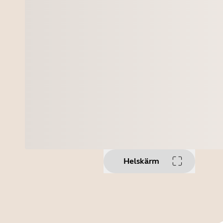
Helskärm