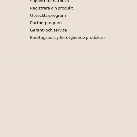
Support för nätbutik
Registrera din produkt
Utvecklarprogram
Partnerprogram
Garanti och service
Företagspolicy för utgående produkter