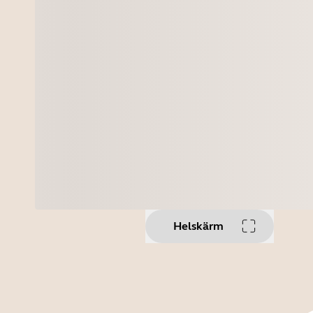
Helskärm