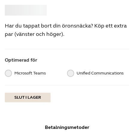
Köp
Jabra
Har du tappat bort din öronsnäcka? Köp ett extra
par (vänster och höger).
Optimerad för
Microsoft Teams
Unified Communications
SLUT I LAGER
Betalningsmetoder