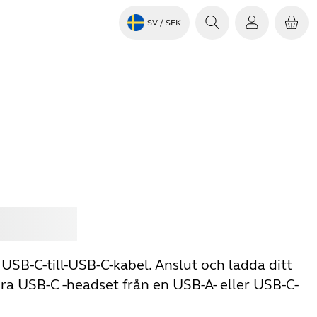
SV
/ SEK
Jabra
 USB-C-till-USB-C-kabel. Anslut och ladda ditt
bra USB-C -headset från en USB-A- eller USB-C-