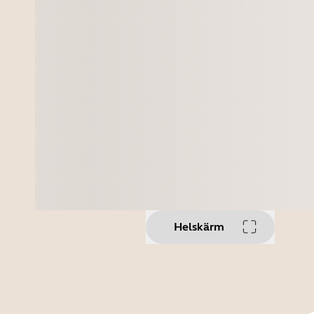
Helskärm