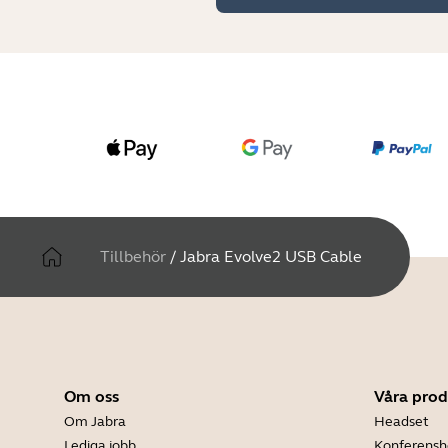
Tillbehör
/
Jabra Evolve2 USB Cable
Om oss
Våra prod
Om Jabra
Headset
Lediga jobb
Konferensh