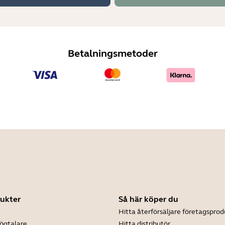
Betalningsmetoder
ukter
Så här köper du
Hitta återförsäljare företagsprod
ögtalare
Hitta distributör