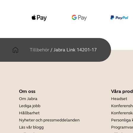
Tillbehör
/
Jabra Link 14201-17
Om oss
Våra prod
Om Jabra
Headset
Lediga jobb
Konferensh
Hållbarhet
Konferens
Nyheter och pressmeddelanden
Personliga
Läs vår blogg
Programva