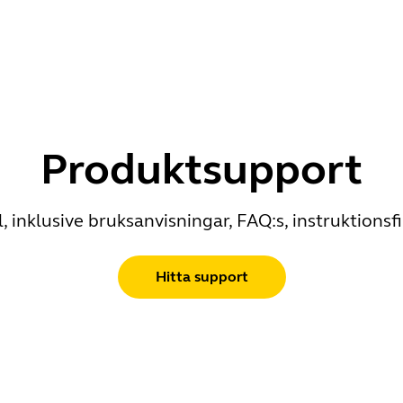
Produktsupport
 inklusive bruksanvisningar, FAQ:s, instruktions
Hitta support