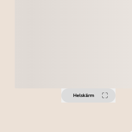
Helskärm