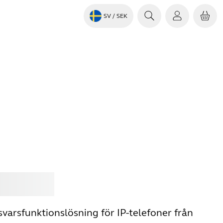
SV
/ SEK
Jabra
svarsfunktionslösning för IP-telefoner från