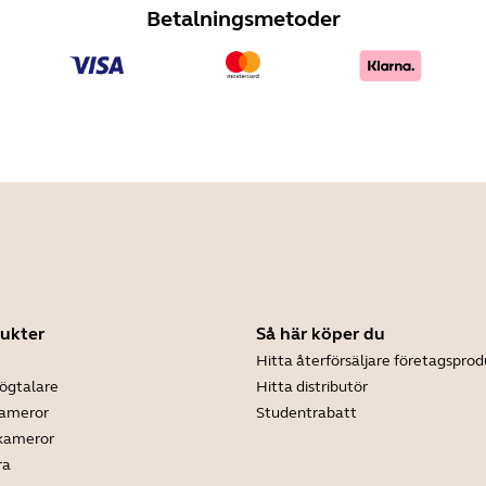
Betalningsmetoder
ukter
Så här köper du
Hitta återförsäljare företagsprod
ögtalare
Hitta distributör
kameror
Studentrabatt
 kameror
ra