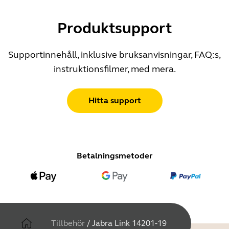
Produktsupport
Supportinnehåll, inklusive bruksanvisningar, FAQ:s,
instruktionsfilmer, med mera.
Hitta support
Betalningsmetoder
Tillbehör
/
Jabra Link 14201-19