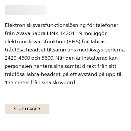
Köp
Jabra
Elektronisk svarsfunktionslösning för telefoner
från Avaya. Jabra LINK 14201-19 möjliggör
elektronisk svarsfunktion (EHS) för Jabras
trådlösa headset tillsammans med Avaya-serierna
2420, 4600 och 5600. När den är installerad kan
personalen hantera sina samtal direkt från sitt
trådlösa Jabra-headset, på ett avstånd på upp till
135 meter från sina skrivbord.
SLUT I LAGER