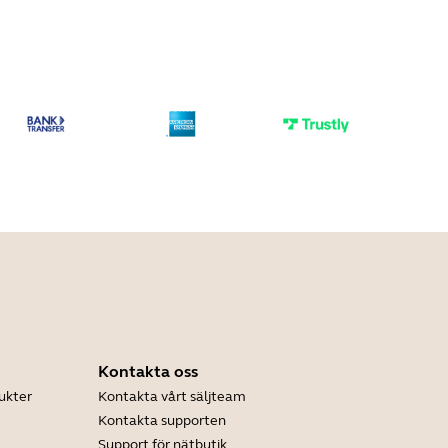
Kontakta oss
ukter
Kontakta vårt säljteam
Kontakta supporten
Support för nätbutik