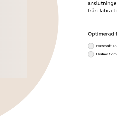
anslutninge
från Jabra t
Optimerad 
Microsoft T
Unified Com