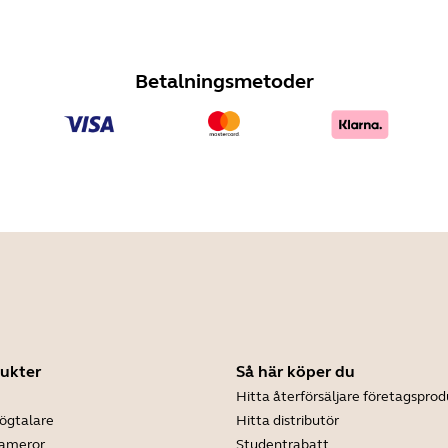
Betalningsmetoder
ukter
Så här köper du
Hitta återförsäljare företagsprod
ögtalare
Hitta distributör
kameror
Studentrabatt