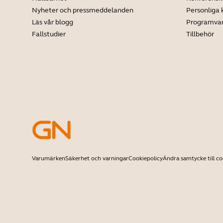
Nyheter och pressmeddelanden
Personliga
Läs vår blogg
Programva
Fallstudier
Tillbehör
Varumärken
Säkerhet och varningar
Cookiepolicy
Ändra samtycke till co