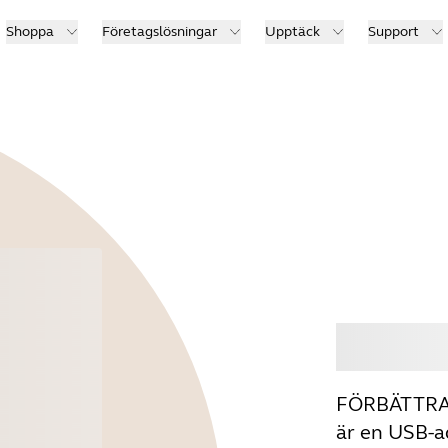
Shoppa
Företagslösningar
Upptäck
Support
Köp
FÖRBÄTTRAD
är en USB-a