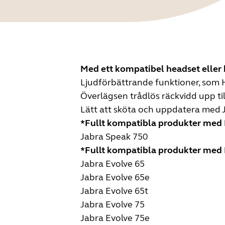
Med ett kompatibel headset eller 
Ljudförbättrande funktioner, som HD
Överlägsen trådlös räckvidd upp til
Lätt att sköta och uppdatera med Ja
*Fullt kompatibla produkter med 
Jabra Speak 750
*Fullt kompatibla produkter med M
Jabra Evolve 65
Jabra Evolve 65e
Jabra Evolve 65t
Jabra Evolve 75
Jabra Evolve 75e