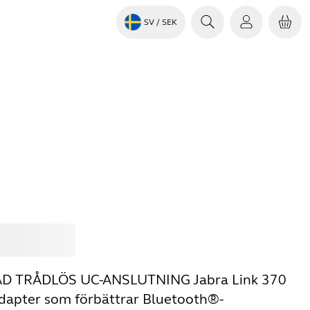
SV
/ SEK
Jabra
 TRÅDLÖS UC-ANSLUTNING Jabra Link 370
dapter som förbättrar Bluetooth®-