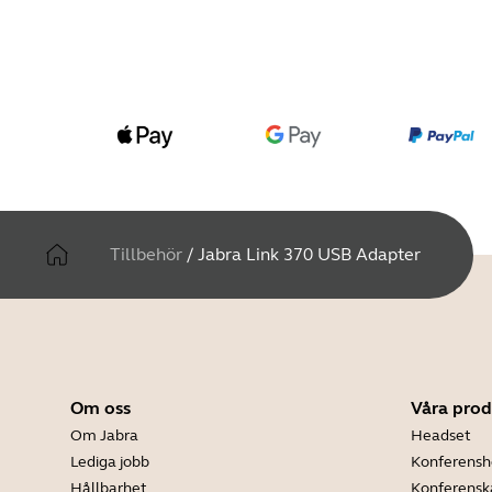
Tillbehör
/
Jabra Link 370 USB Adapter
Om oss
Våra prod
Om Jabra
Headset
Lediga jobb
Konferensh
Hållbarhet
Konferens