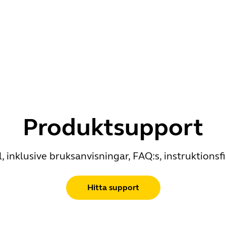
Produktsupport
 inklusive bruksanvisningar, FAQ:s, instruktions
Hitta support