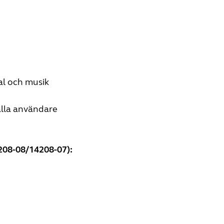
tal och musik
 alla användare
208-08/14208-07):