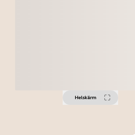
Helskärm