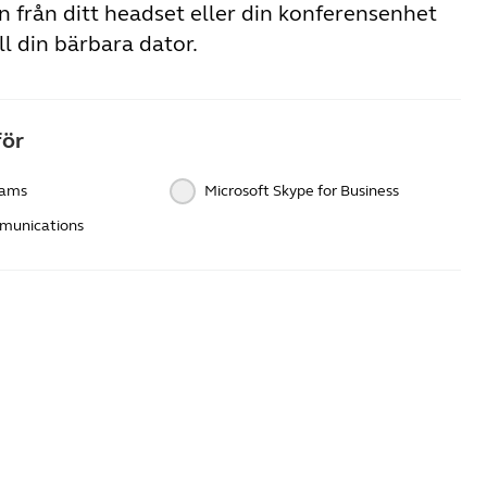
n från ditt headset eller din konferensenhet
ill din bärbara dator.
för
eams
Microsoft Skype for Business
munications