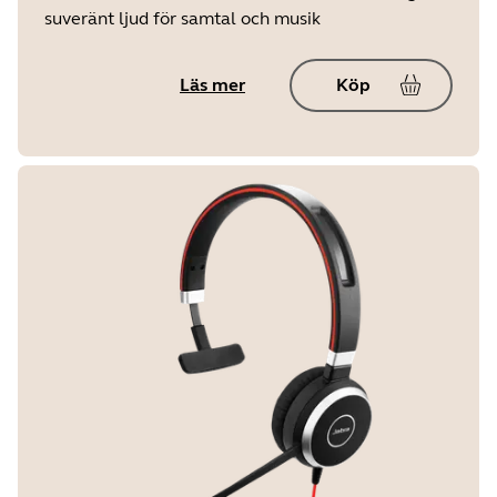
suveränt ljud för samtal och musik
Läs mer
Köp