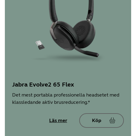
Jabra Evolve2 65 Flex
Det mest portabla professionella headsetet med
klassledande aktiv brusreducering.*
Läs mer
Köp