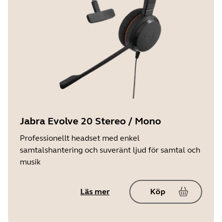
Jabra Evolve 20 Stereo / Mono
Professionellt headset med enkel
samtalshantering och suveränt ljud för samtal och
musik
Läs mer
Köp