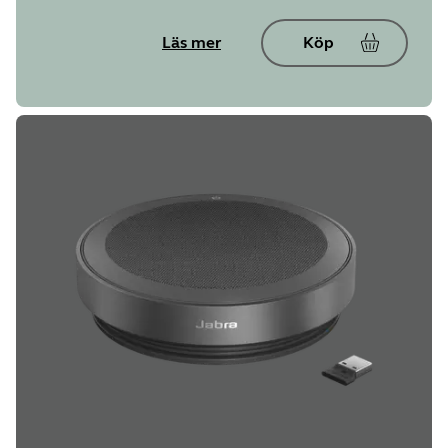
Läs mer
Köp