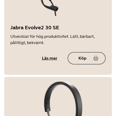
Jabra Evolve2 30 SE
Utvecklat för hög produktivitet. Lätt, bärbart,
pålitligt, bekvämt.
Läs mer
Köp