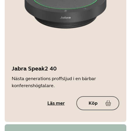
Jabra Speak2 40
Nästa generations proffsljud i en bärbar
konferenshögtalare.
Läs mer
Köp