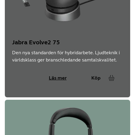
Jabra Evolve2 75
Den nya standarden för hybridarbete. Ljudteknik i
världsklass ger branschledande samtalskvalitet.
Läs mer
Köp