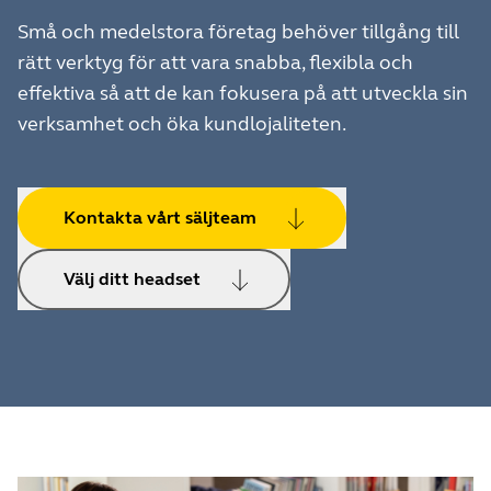
Små och medelstora företag behöver tillgång till
rätt verktyg för att vara snabba, flexibla och
effektiva så att de kan fokusera på att utveckla sin
verksamhet och öka kundlojaliteten.
Kontakta vårt säljteam
Välj ditt headset