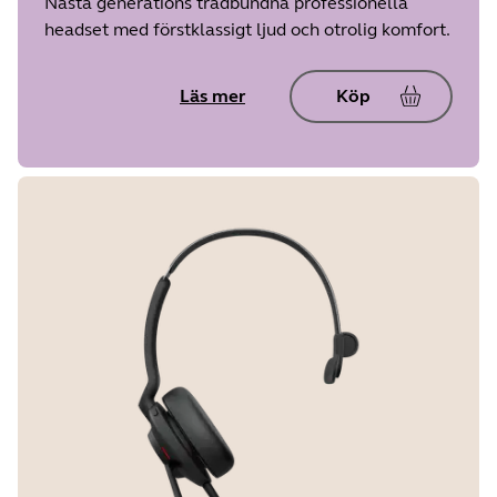
Nästa generations trådbundna professionella
headset med förstklassigt ljud och otrolig komfort.
Läs mer
Köp