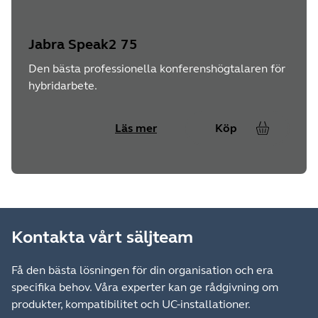
Jabra Speak2 75
Den bästa professionella konferenshögtalaren för
hybridarbete.
Läs mer
Köp
Kontakta vårt säljteam
Få den bästa lösningen för din organisation och era
specifika behov. Våra experter kan ge rådgivning om
produkter, kompatibilitet och UC-installationer.