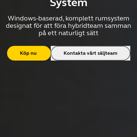
System
Windows-baserad, komplett rumsystem
designat för att föra hybridteam samman
på ett naturligt sätt
Köp nu
Kontakta vårt säljteam