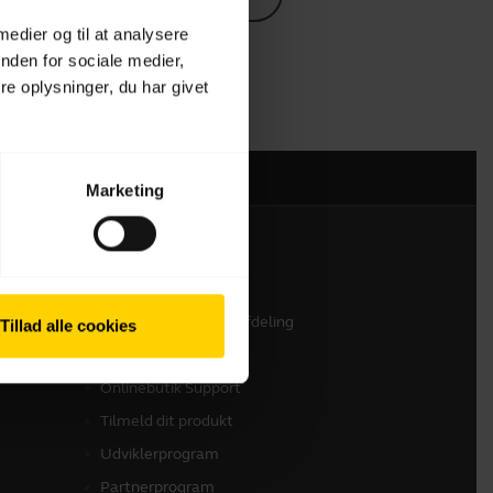
 medier og til at analysere
nden for sociale medier,
e oplysninger, du har givet
Marketing
Kontakt os
Kontakt vores salgsafdeling
Tillad alle cookies
Kontakt Support
Onlinebutik Support
Tilmeld dit produkt
Udviklerprogram
Partnerprogram